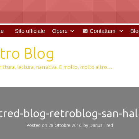
e
Sito ufficiale
Opere
Contattami
Blo
tro Blog
scrittura, lettura, narrativa. E molto, molto altro…
-tred-blog-retroblog-san-ha
Posted on
28 Ottobre 2016
by
Darius Tred