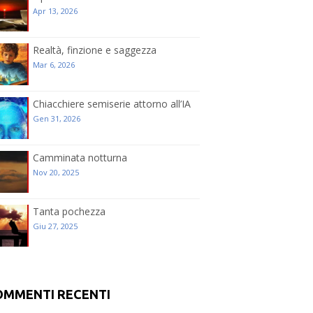
Apr 13, 2026
Realtà, finzione e saggezza
Mar 6, 2026
Chiacchiere semiserie attorno all’IA
Gen 31, 2026
Camminata notturna
Nov 20, 2025
Tanta pochezza
Giu 27, 2025
OMMENTI RECENTI