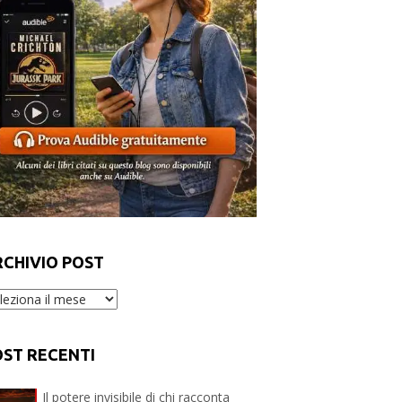
RCHIVIO POST
chivio
st
OST RECENTI
Il potere invisibile di chi racconta