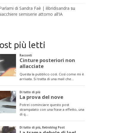
Parlami di Sandra Faè | ilibridisandra
su
iacchiere semiserie attorno all’IA
ost più letti