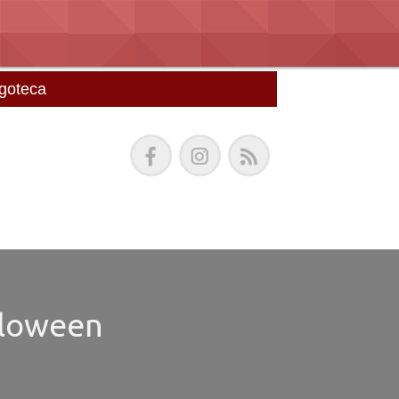
goteca
lloween