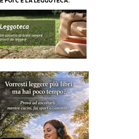
E POI C’È LA LEGGOTECA.