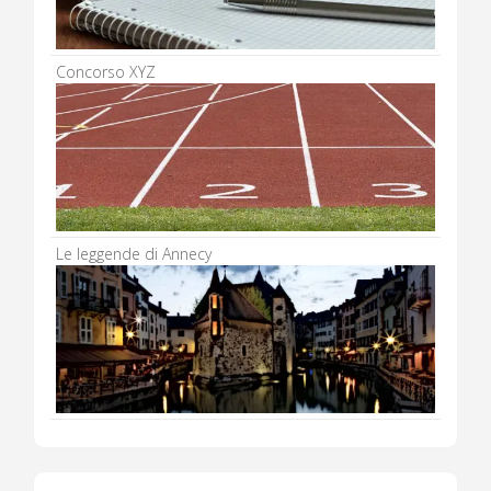
Concorso XYZ
Le leggende di Annecy