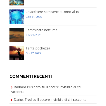
Chiacchiere semiserie attorno all’IA
Gen 31, 2026
Camminata notturna
Nov 20, 2025
Tanta pochezza
Giu 27, 2025
COMMENTI RECENTI
Barbara Businaro
su
Il potere invisibile di chi
racconta
Darius Tred
su
Il potere invisibile di chi racconta