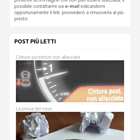
possibile contattarmi via
e-mail
indicandomi
opportunamente il link: provvederò a rimuoverla al più
presto.
POST PIÙ LETTI
Cinture posteriori non allacciate
La prova del nove