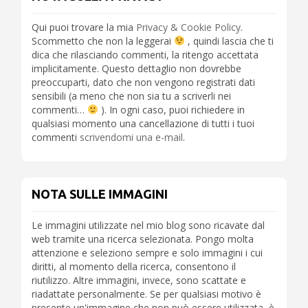
Qui puoi trovare la mia
Privacy & Cookie Policy
.
Scommetto che non la leggerai
, quindi lascia che ti
dica che rilasciando commenti, la ritengo accettata
implicitamente. Questo dettaglio non dovrebbe
preoccuparti, dato che non vengono registrati dati
sensibili (a meno che non sia tu a scriverli nei
commenti…
). In ogni caso, puoi richiedere in
qualsiasi momento una cancellazione di tutti i tuoi
commenti
scrivendomi una e-mail
.
NOTA SULLE IMMAGINI
Le immagini utilizzate nel mio blog sono ricavate dal
web tramite una ricerca selezionata. Pongo molta
attenzione e seleziono sempre e solo immagini i cui
diritti, al momento della ricerca, consentono il
riutilizzo. Altre immagini, invece, sono scattate e
riadattate personalmente. Se per qualsiasi motivo è
presente un'immagine che non può essere utilizzata, è