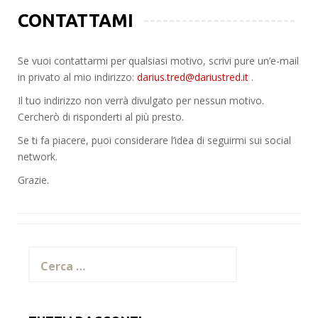
CONTATTAMI
Se vuoi contattarmi per qualsiasi motivo, scrivi pure un’e-mail
in privato al mio indirizzo:
darius.tred@dariustred.it
.
Il tuo indirizzo non verrà divulgato per nessun motivo.
Cercherò di risponderti al più presto.
Se ti fa piacere, puoi considerare l’idea di seguirmi sui social
network.
Grazie.
Ricerca
per: