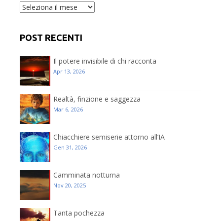
Archivio
post
POST RECENTI
Il potere invisibile di chi racconta
Apr 13, 2026
Realtà, finzione e saggezza
Mar 6, 2026
Chiacchiere semiserie attorno all’IA
Gen 31, 2026
Camminata notturna
Nov 20, 2025
Tanta pochezza