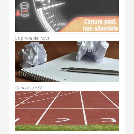
La prova del nove
Concorso XYZ