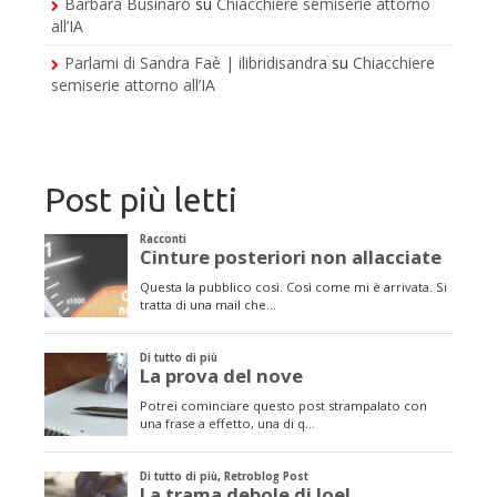
Barbara Businaro
su
Chiacchiere semiserie attorno
all’IA
Parlami di Sandra Faè | ilibridisandra
su
Chiacchiere
semiserie attorno all’IA
Post più letti