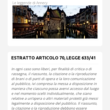
Le leggende di Annecy
ESTRATTO ARTICOLO 70, LEGGE 633/41
In ogni caso sono liberi, per finalità di critica o di
rassegna, il riassunto, la citazione o la riproduzione
di brani o di parti di opera e la loro comunicazione
al pubblico, ivi compresa la messa a disposizione in
maniera che ciascuno possa avervi accesso dal luogo
e nel momento scelti individualmente, che siano
relative a un’opera o altri materiali protetti già messi
legalmente a disposizione del pubblico. Il riassunto,
la citazione o la riproduzione debbono essere