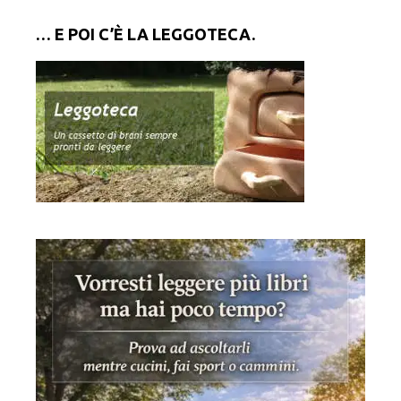
… E POI C’È LA LEGGOTECA.