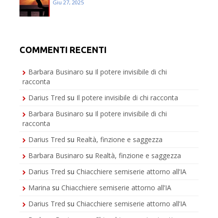
Giu 27, 2025
COMMENTI RECENTI
Barbara Businaro
su
Il potere invisibile di chi
racconta
Darius Tred
su
Il potere invisibile di chi racconta
Barbara Businaro
su
Il potere invisibile di chi
racconta
Darius Tred
su
Realtà, finzione e saggezza
Barbara Businaro
su
Realtà, finzione e saggezza
Darius Tred
su
Chiacchiere semiserie attorno all’IA
Marina
su
Chiacchiere semiserie attorno all’IA
Darius Tred
su
Chiacchiere semiserie attorno all’IA